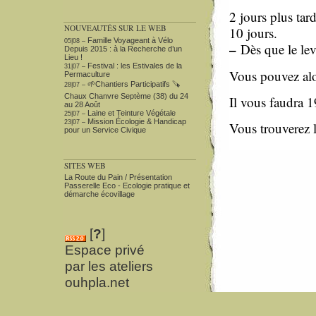
2 jours plus tar
NOUVEAUTÉS SUR LE WEB
10 jours.
Famille Voyageant à Vélo
05|08 –
–
Dès que le levai
Depuis 2015 : à la Recherche d’un
Lieu !
Festival : les Estivales de la
31|07 –
Vous pouvez alor
Permaculture
🌱Chantiers Participatifs 🪚​
28|07 –
Chaux Chanvre Septème (38) du 24
Il vous faudra 
au 28 Août
Laine et Teinture Végétale
25|07 –
Mission Écologie & Handicap
23|07 –
Vous trouverez 
pour un Service Civique
SITES WEB
La Route du Pain / Présentation
Passerelle Eco - Ecologie pratique et
démarche écovillage
[
?
]
Espace privé
par les ateliers
ouhpla.net