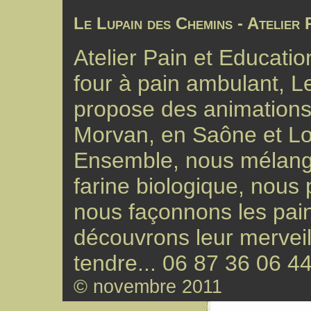
Le Lupain des Chemins - Atelier 
Atelier Pain et Educati
four à pain ambulant, 
propose des animation
Morvan, en Saône et Lo
Ensemble, nous mélangeo
farine biologique, nous 
nous façonnons les pain
découvrons leur merveil
tendre... 06 87 36 06 44
© novembre 2011